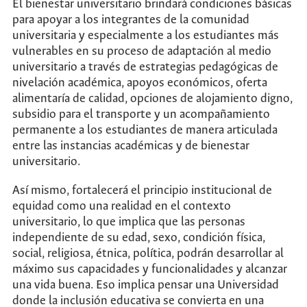
El bienestar universitario brindará condiciones básicas
para apoyar a los integrantes de la comunidad
universitaria y especialmente a los estudiantes más
vulnerables en su proceso de adaptación al medio
universitario a través de estrategias pedagógicas de
nivelación académica, apoyos económicos, oferta
alimentaría de calidad, opciones de alojamiento digno,
subsidio para el transporte y un acompañamiento
permanente a los estudiantes de manera articulada
entre las instancias académicas y de bienestar
universitario.
Así mismo, fortalecerá el principio institucional de
equidad como una realidad en el contexto
universitario, lo que implica que las personas
independiente de su edad, sexo, condición física,
social, religiosa, étnica, política, podrán desarrollar al
máximo sus capacidades y funcionalidades y alcanzar
una vida buena. Eso implica pensar una Universidad
donde la inclusión educativa se convierta en una