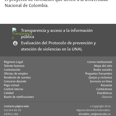
Nacional de Colombia.
Transparencia y acceso a la información
pública
Evaluación del Protocolo de prevención y
atención de violencias en la UNAL
Régimen Legal
Correo institucional
Talento humano
Mapa del sitio
Contratación
Redes sociales
Ofertas de empleo
Preguntas frecuentes
Rendición de cuentas
Quejas y reclamos
Concurso docente
Servicios en línea
Pago virtual
Encuesta
Control interno
Contáctenos
Calidad
Estadísticas
Buzón de notificaciones
Glosario
Contacto página web:
© Copyright 2014
Cra 30 # 45-03
Algunos derechos reservados.
Edificio 288
dirnalbie_nal@unal.edu.co