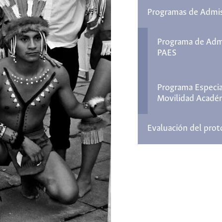
Programas de Admis
Programa de Admi
PAES
Programa Especia
Movilidad Acadé
Evaluación del prot