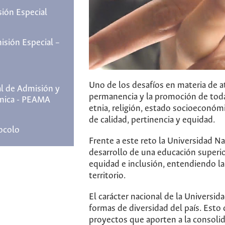
ión Especial
sión Especial –
Uno de los desafíos en materia de a
l de Admisión y
permanencia y la promoción de todas
mica - PEAMA
etnia, religión, estado socioeconómi
de calidad, pertinencia y equidad.
ocolo
Frente a este reto la Universidad 
desarrollo de una educación superi
equidad e inclusión, entendiendo la
territorio.
El carácter nacional de la Universida
formas de diversidad del país. Esto 
proyectos que aporten a la consolida