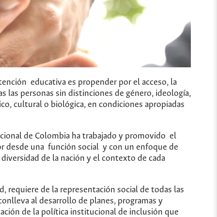
tención educativa es propender por el acceso, la
 las personas sin distinciones de género, ideología,
co, cultural o biológica, en condiciones apropiadas
Nacional de Colombia ha trabajado y promovido el
or desde una función social y con un enfoque de
 diversidad de la nación y el contexto de cada
d, requiere de la representación social de todas las
conlleva al desarrollo de planes, programas y
ción de la política institucional de inclusión que