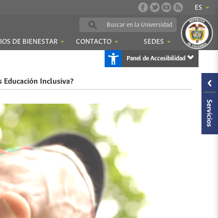
ES
IOS DE BIENESTAR
CONTACTO
SEDES
Panel de Accesibilidad
s Educación Inclusiva?