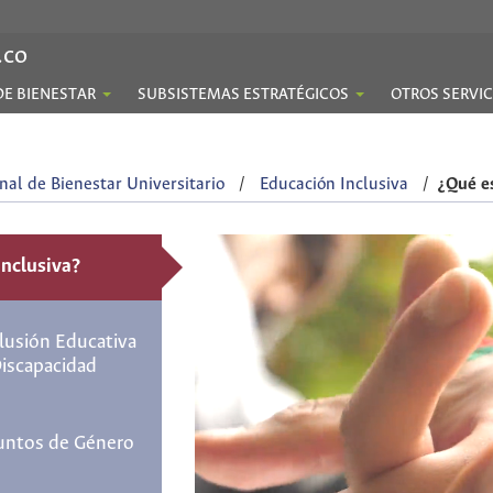
.co
DE BIENESTAR
SUBSISTEMAS ESTRATÉGICOS
OTROS SERVIC
nal de Bienestar Universitario
/
Educación Inclusiva
/
¿Qué e
Inclusiva?
lusión Educativa
Discapacidad
untos de Género