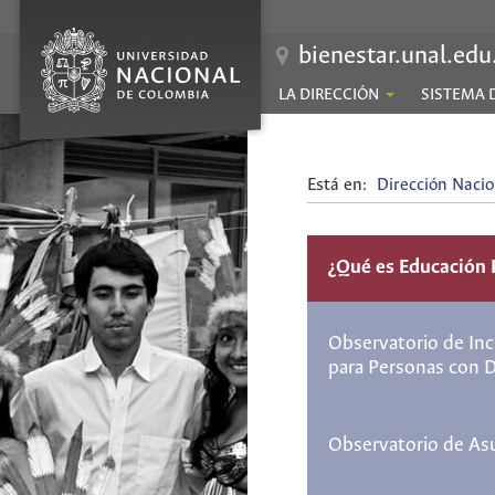
bienestar.unal.edu
LA DIRECCIÓN
SISTEMA 
Está en:
Dirección Nacio
¿Qué es Educación 
Observatorio de Inc
para Personas con 
Observatorio de As