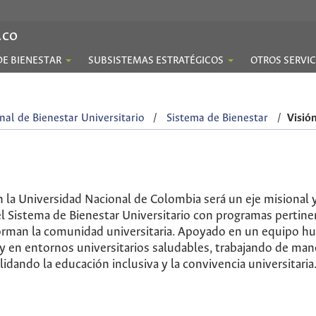
.co
DE BIENESTAR
SUBSISTEMAS ESTRATÉGICOS
OTROS SERVIC
nal de Bienestar Universitario
/
Sistema de Bienestar
/
Visió
n la Universidad Nacional de Colombia será un eje misional y 
l Sistema de Bienestar Universitario con programas pertinen
man la comunidad universitaria. Apoyado en un equipo huma
 en entornos universitarios saludables, trabajando de mane
idando la educación inclusiva y la convivencia universitaria