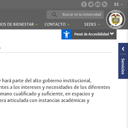
ES
IOS DE BIENESTAR
CONTACTO
SEDES
Panel de Accesibilidad
n
hará parte del alto gobierno institucional,
tes a los intereses y necesidades de los diferentes
no cualificado y suficiente, en espacios y
ra articulada con instancias académicas y
.