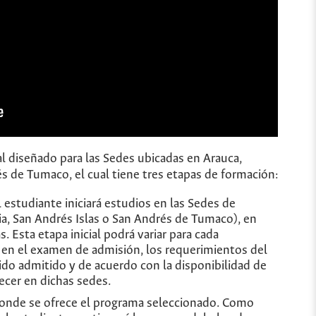
l diseñado para las Sedes ubicadas en Arauca,
és de Tumaco, el cual tiene tres etapas de formación:
l estudiante iniciará estudios en las Sedes de
ia, San Andrés Islas o San Andrés de Tumaco), en
. Esta etapa inicial podrá variar para cada
n el examen de admisión, los requerimientos del
ido admitido y de acuerdo con la disponibilidad de
ecer en dichas sedes.
donde se ofrece el programa seleccionado. Como