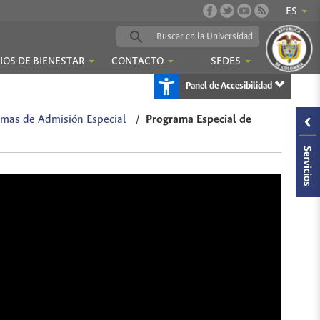
ES
IOS DE BIENESTAR
CONTACTO
SEDES
Panel de Accesibilidad
mas de Admisión Especial
/
Programa Especial de